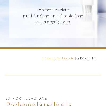
Lo schermo solare
multi-funzione e multi-protezione
da usare ogni giorno.​​​​​​
Home
Linee Decorté
SUN SHELTER
LA FORMULAZIONE
Protegge la pelle e la