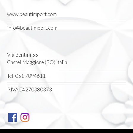
www.beautimport.com
info@beautimport.com
Via Bentini 55
Castel Maggiore (BO) Italia
Tel. 051 7094611
P.IVA 04270380373