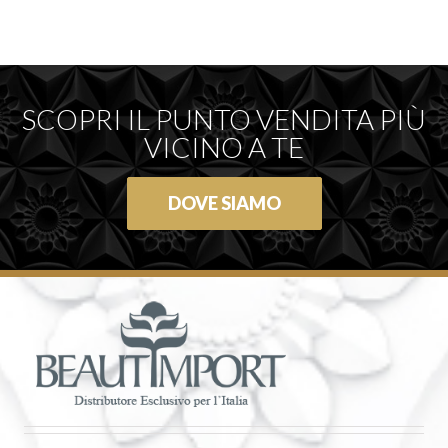
SCOPRI IL PUNTO VENDITA PIÙ
VICINO A TE
DOVE SIAMO