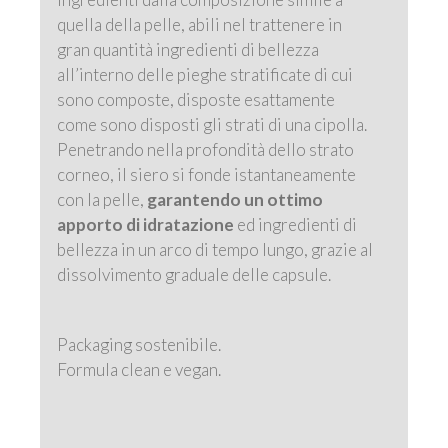
quella della pelle, abili nel trattenere in
gran quantità ingredienti di bellezza
all’interno delle pieghe stratificate di cui
sono composte, disposte esattamente
come sono disposti gli strati di una cipolla.
Penetrando nella profondità dello strato
corneo, il siero si fonde istantaneamente
con la pelle,
garantendo un ottimo
apporto di idratazione
ed ingredienti di
bellezza in un arco di tempo lungo, grazie al
dissolvimento graduale delle capsule.
Packaging sostenibile.
Formula clean e vegan.