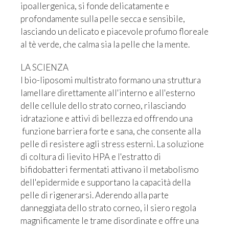
ipoallergenica, si fonde delicatamente e
profondamente sulla pelle secca e sensibile,
lasciando un delicato e piacevole profumo floreale
al tè verde, che calma sia la pelle che la mente.
LA SCIENZA
I bio-liposomi multistrato formano una struttura
lamellare direttamente all'interno e all'esterno
delle cellule dello strato corneo, rilasciando
idratazione e attivi di bellezza ed offrendo una
funzione barriera forte e sana, che consente alla
pelle di resistere agli stress esterni. La soluzione
di coltura di lievito HPA e l'estratto di
bifidobatteri fermentati attivano il metabolismo
dell'epidermide e supportano la capacità della
pelle di rigenerarsi. Aderendo alla parte
danneggiata dello strato corneo, il siero regola
magnificamente le trame disordinate e offre una