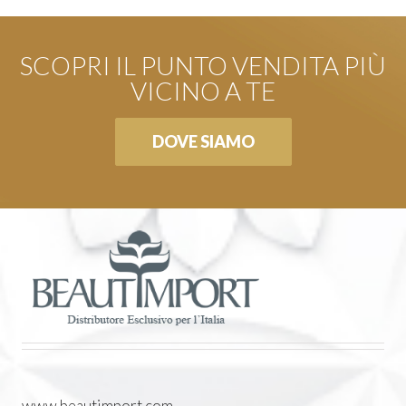
SCOPRI IL PUNTO VENDITA PIÙ
VICINO A TE
DOVE SIAMO
www.beautimport.com