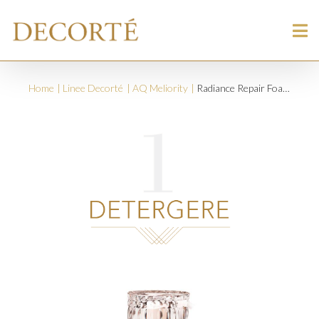
Home
Linee Decorté
AQ Meliority
Radiance Repair Foaming Face Wash