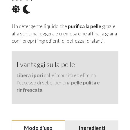
Un detergente liquido che
purifica la pelle
grazie
alla schiuma leggera e cremosa e ne affina la grana
con i propri ingredienti di bellezza idratanti.
I vantaggi sulla pelle
Libera i pori
dalle impurità ed elimina
l’eccesso di sebo, per una
pelle pulita e
rinfrescata
.
Modo d'uso
Ingredienti