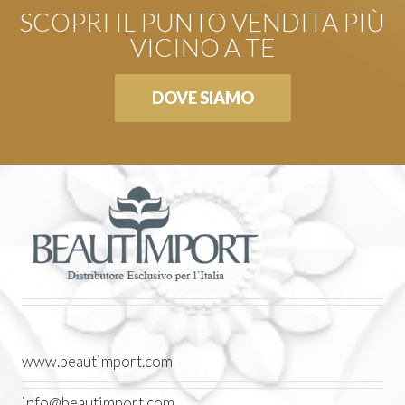
SCOPRI IL PUNTO VENDITA PIÙ
VICINO A TE
DOVE SIAMO
www.beautimport.com
info@beautimport.com