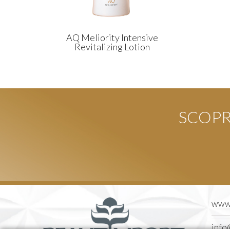
AQ Meliority Intensive
Revitalizing Lotion
SCOPRI
www.
info