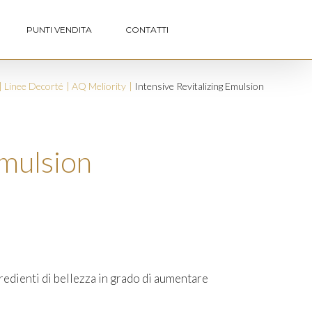
PUNTI VENDITA
CONTATTI
Linee Decorté
AQ Meliority
Intensive Revitalizing Emulsion
Emulsion
ngredienti di bellezza in grado di aumentare