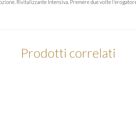
Lozione. Rivitalizzante Intensiva. Premere due volte l’erogator
Prodotti correlati