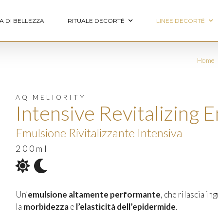
A DI BELLEZZA
RITUALE DECORTÉ
LINEE DECORTÉ
Home
AQ MELIORITY
Intensive Revitalizing 
Emulsione Rivitalizzante Intensiva
200ml
Un’
emulsione altamente performante
, che rilascia i
la
morbidezza
e
l’elasticità
dell’epidermide
.