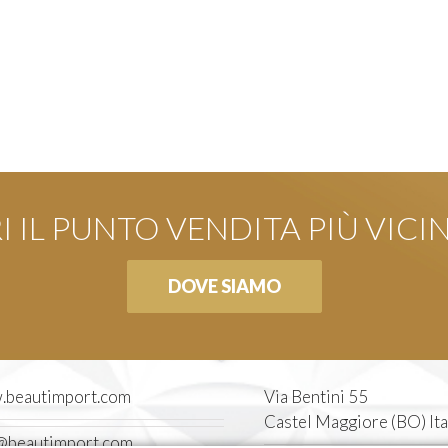
 IL PUNTO VENDITA PIÙ VICI
DOVE SIAMO
beautimport.com
Via Bentini 55
Castel Maggiore (BO) Ita
@beautimport.com