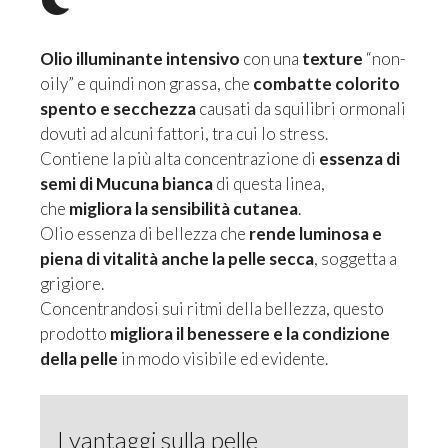
Olio illuminante intensivo
con una
texture
“non-
oily” e quindi non grassa, che
combatte colorito
spento e secchezza
causati da squilibri ormonali
dovuti ad alcuni fattori, tra cui lo stress.
Contiene la più alta concentrazione di
essenza di
semi di Mucuna bianca
di questa linea,
che
migliora la sensibilità cutanea
.
Olio essenza di bellezza che
rende luminosa e
piena di vitalità anche la pelle secca
, soggetta a
grigiore.
Concentrandosi sui ritmi della bellezza, questo
prodotto
migliora il benessere e la condizione
della pelle
in modo visibile ed evidente.
I vantaggi sulla pelle