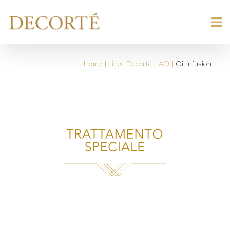
Home
Linee Decorté
AQ
Oil infusion