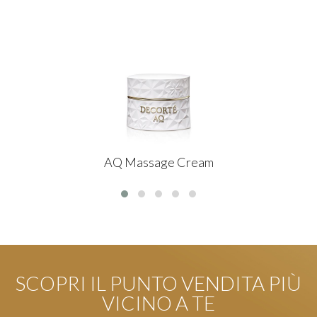
AQ Massage Cream
SCOPRI IL PUNTO VENDITA PIÙ
VICINO A TE