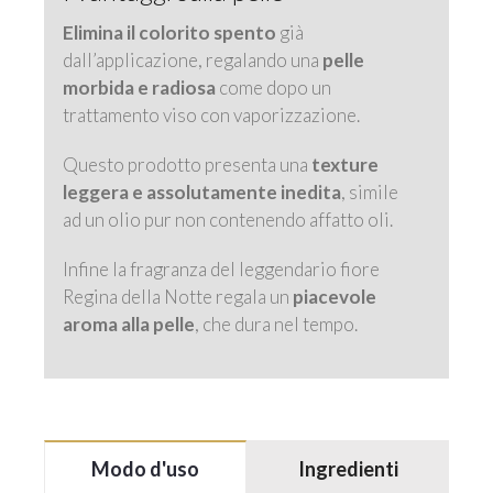
Elimina il colorito spento
già
dall’applicazione, regalando una
pelle
morbida e radiosa
come dopo un
trattamento viso con vaporizzazione.
Questo prodotto presenta una
texture
leggera e assolutamente inedita
, simile
ad un olio pur non contenendo affatto oli.
Infine la fragranza del leggendario fiore
Regina della Notte regala un
piacevole
aroma alla pelle
, che dura nel tempo.
Modo d'uso
Ingredienti