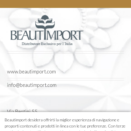
www.beautimport.com
info@beautimport.com
Via Bentini 55
Castel Maggiore (BO) Italia
Beautimport desidera offrirti la miglior esperienza di navigazione e
proporti contenuti e prodotti in linea con le tue preferenze. Con terze