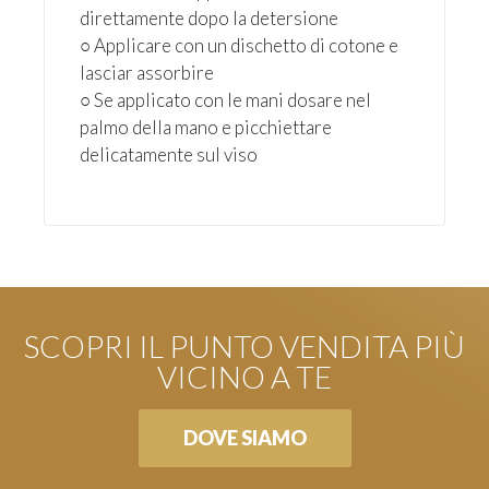
direttamente dopo la detersione
○ Applicare con un dischetto di cotone e
lasciar assorbire
○ Se applicato con le mani dosare nel
palmo della mano e picchiettare
delicatamente sul viso
SCOPRI IL PUNTO VENDITA PIÙ
VICINO A TE
DOVE SIAMO