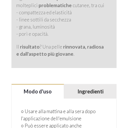
molteplici
problematiche
cutanee, tra cui
- compattezza ed elasticità
- linee sottili da secchezza
- grana, luminosità
- pori e opacità.
Il
risultato
? Una pelle
rinnovata, radiosa
e dall'aspetto più giovane
.
Modo d'uso
Ingredienti
○ Usare alla mattina e alla sera dopo
l'applicazione dell'emulsione
○ Può essere applicato anche