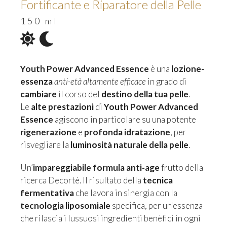
Fortificante e Riparatore della Pelle
150 ml
Youth Power Advanced Essence
è una
lozione-
essenza
anti-età altamente efficace
in grado di
cambiare
il corso del
destino della tua pelle
.
Le
alte prestazioni
di
Youth Power Advanced
Essence
agiscono in particolare su una potente
rigenerazione
e
profonda idratazione
, per
risvegliare la
luminosità naturale della pelle
.
Un’
impareggiabile formula anti-age
frutto della
ricerca Decorté. Il risultato della
tecnica
fermentativa
che lavora in sinergia con la
tecnologia liposomiale
specifica, per un'essenza
che rilascia i lussuosi ingredienti benèfici in ogni