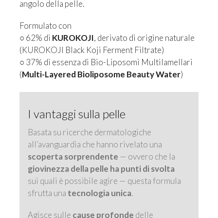
angolo della pelle.
Formulato con
○ 62% di
KUROKOJI
, derivato di origine naturale
(KUROKOJI Black Koji Ferment Filtrate)
○ 37% di essenza di Bio-Liposomi Multilamellari
(
Multi-Layered Bioliposome Beauty Water
)
I vantaggi sulla pelle
Basata su ricerche dermatologiche
all’avanguardia che hanno rivelato una
scoperta sorprendente
— ovvero che la
giovinezza della pelle ha punti di svolta
sui quali è possibile agire — questa formula
sfrutta una
tecnologia unica
.
Agisce sulle
cause profonde
delle