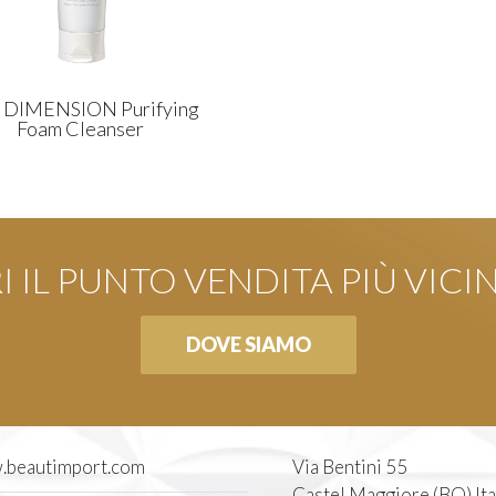
T DIMENSION Purifying
Foam Cleanser
 IL PUNTO VENDITA PIÙ VICI
DOVE SIAMO
beautimport.com
Via Bentini 55
Castel Maggiore (BO) Ita