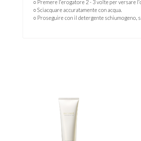
○ Premere l'erogatore 2 - 3 volte per versare l'
○ Sciacquare accuratamente con acqua.
○ Proseguire con il detergente schiumogeno, se