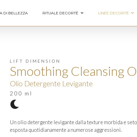
A DI BELLEZZA
RITUALE DECORTÉ
LINEE DECORTÉ
LIFT DIMENSION
Smoothing Cleansing O
Olio Detergente Levigante
200 ml
Un olio detergente levigante dalla texture morbida e seto
esposta quotidianamente a numerose aggressioni.