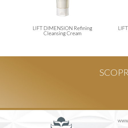
LIFT DIMENSION Refining
LIF
Cleansing Cream
SCOPRI
www.