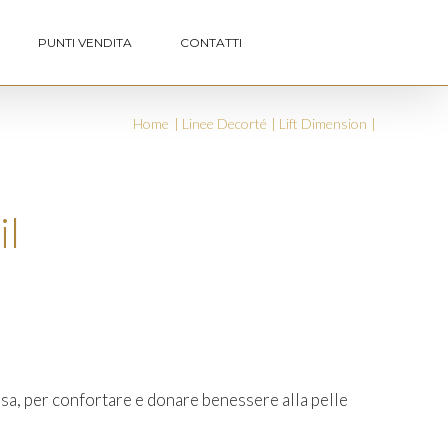
PUNTI VENDITA
CONTATTI
Home
Linee Decorté
Lift Dimension
il
sa, per confortare e donare benessere alla pelle