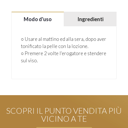
Modo d'uso
Ingredienti
○ Usare al mattino ed alla sera, dopo aver
tonificato la pelle con la lozione.
○ Premere 2 volte l'erogatore e stendere
sul viso.
SCOPRI IL PUNTO VENDITA PIÙ
VICINO A TE