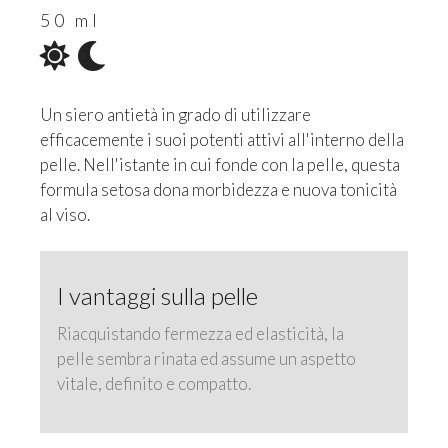
50 ml
Un siero antietà in grado di utilizzare
efficacemente i suoi potenti attivi all'interno della
pelle. Nell'istante in cui fonde con la pelle, questa
formula setosa dona morbidezza e nuova tonicità
al viso.
I vantaggi sulla pelle
Riacquistando fermezza ed elasticità, la
pelle sembra rinata ed assume un aspetto
vitale, definito e compatto.