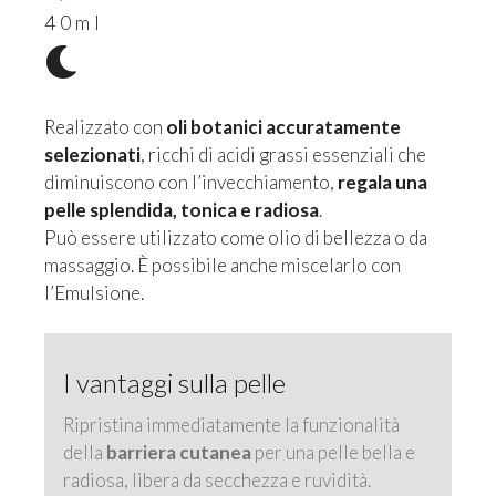
40ml
Realizzato con
oli botanici accuratamente
selezionati
, ricchi di acidi grassi essenziali che
diminuiscono con l’invecchiamento,
regala una
pelle splendida, tonica e radiosa
.
Può essere utilizzato come olio di bellezza o da
massaggio. È possibile anche miscelarlo con
l’Emulsione.
I vantaggi sulla pelle
Ripristina immediatamente la funzionalità
della
barriera cutanea
per una pelle bella e
radiosa, libera da secchezza e ruvidità.