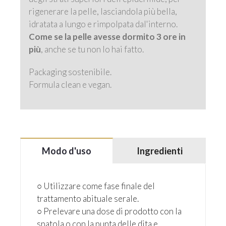
rigenerare la pelle, lasciandola più bella,
idratata a lungo e rimpolpata dal'interno.
Come se la pelle avesse dormito 3 ore in
più
, anche se tu non lo hai fatto.
Packaging sostenibile.
Formula clean e vegan.
Modo d'uso
Ingredienti
○ Utilizzare come fase finale del
trattamento abituale serale.
○ Prelevare una dose di prodotto con la
spatola o con la punta delle dita e