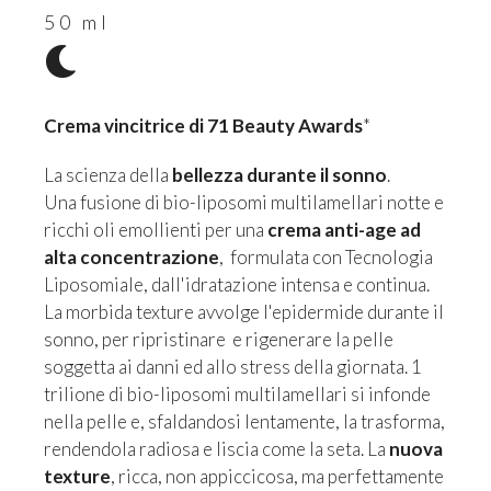
50 ml
Crema vincitrice di 71 Beauty Awards
*
La scienza della
bellezza durante il sonno
.
Una fusione di bio-liposomi multilamellari notte e
ricchi oli emollienti per una
crema anti-age ad
alta concentrazione
, formulata con Tecnologia
Liposomiale, dall'idratazione intensa e continua.
La morbida texture avvolge l'epidermide durante il
sonno, per ripristinare e rigenerare la pelle
soggetta ai danni ed allo stress della giornata. 1
trilione di bio-liposomi multilamellari si infonde
nella pelle e, sfaldandosi lentamente, la trasforma,
rendendola radiosa e liscia come la seta. La
nuova
texture
, ricca, non appiccicosa, ma perfettamente