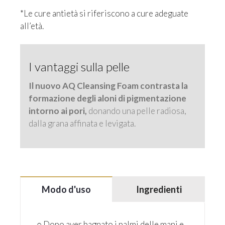
*Le cure antietà si riferiscono a cure adeguate
all’età.
I vantaggi sulla pelle
Il nuovo AQ Cleansing Foam contrasta la
formazione degli aloni di pigmentazione
intorno ai pori,
donando una pelle radiosa,
dalla grana affinata e levigata.
Modo d'uso
Ingredienti
○ Dopo aver bagnato i palmi delle mani e