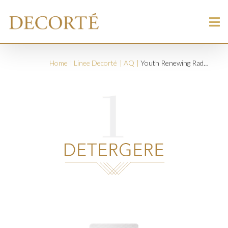
Home
Linee Decorté
AQ
Youth Renewing Radiance Cleansing Foam