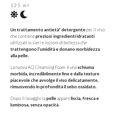
125 ml
Un trattamento antietà* detergente
per il viso
che contiene
preziosi ingredienti idratanti
utilizzati in sieri e lozioni di bellezza che
trattengono l’umidità e donano morbidezza
alla pelle.
La nuova AQ Cleansing Foam è una
schiuma
morbida, incredibilmente fine e dalla texture
piacevole che avvolge il viso delicatamente,
rimuovendo in profondità il sebo ossidato.
Dopo il lavaggio la
pelle
appare
liscia, fresca e
luminosa, senza opacità.