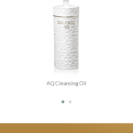
AQ Cleansing Oil