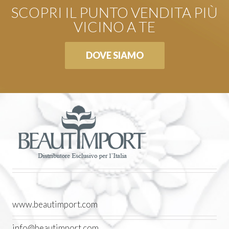
SCOPRI IL PUNTO VENDITA PIÙ
VICINO A TE
DOVE SIAMO
www.beautimport.com
info@beautimport.com