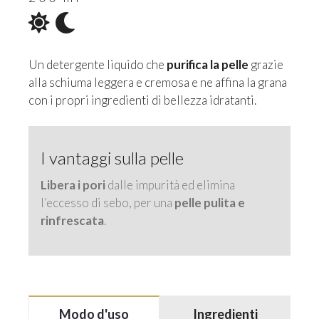
Un detergente liquido che
purifica la pelle
grazie
alla schiuma leggera e cremosa e ne affina la grana
con i propri ingredienti di bellezza idratanti.
I vantaggi sulla pelle
Libera i pori
dalle impurità ed elimina
l’eccesso di sebo, per una
pelle pulita e
rinfrescata
.
Modo d'uso
Ingredienti