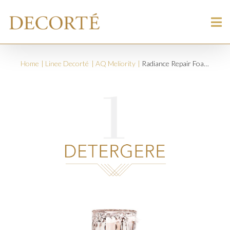
Home
Linee Decorté
AQ Meliority
Radiance Repair Foaming Face Wash