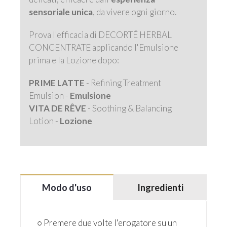
sensoriale unica
, da vivere ogni giorno.
Prova l'efficacia di DECORTÉ HERBAL
CONCENTRATE applicando l'Emulsione
prima e la Lozione dopo:
PRIME LATTE
- Refining Treatment
Emulsion -
Emulsione
VITA DE RÊVE
- Soothing & Balancing
Lotion -
Lozione
Modo d'uso
Ingredienti
○ Premere due volte l'erogatore su un