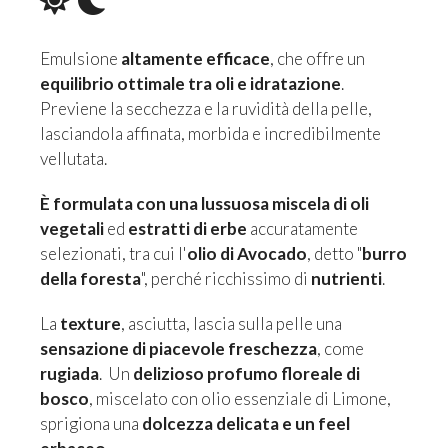
Emulsione
altamente efficace
, che offre un
equilibrio ottimale tra oli e idratazione
.
Previene la secchezza e la ruvidità della pelle,
lasciandola affinata, morbida e incredibilmente
vellutata.
È formulata con una lussuosa miscela di oli
vegetali
ed
estratti di erbe
accuratamente
selezionati, tra cui l'
olio di Avocado
, detto "
burro
della foresta
", perché ricchissimo di
nutrienti
.
La
texture
, asciutta, lascia sulla pelle una
sensazione di piacevole freschezza
, come
rugiada
. Un
delizioso profumo floreale di
bosco
, miscelato con olio essenziale di Limone,
sprigiona una
dolcezza delicata e un feel