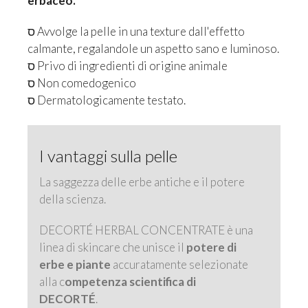
erbaceo.
ס Avvolge la pelle in una texture dall'effetto
calmante, regalandole un aspetto sano e luminoso.
ס Privo di ingredienti di origine animale
ס Non comedogenico
ס Dermatologicamente testato.
I vantaggi sulla pelle
La saggezza delle erbe antiche e il potere
della scienza.
DECORTÉ HERBAL CONCENTRATE è una
linea di skincare che unisce il
potere di
erbe e piante
accuratamente selezionate
alla c
ompetenza scientifica di
DECORTÉ
.