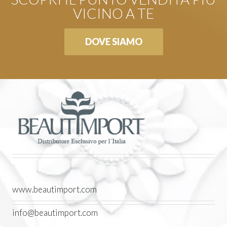
VICINO A TE
DOVE SIAMO
www.beautimport.com
info@beautimport.com