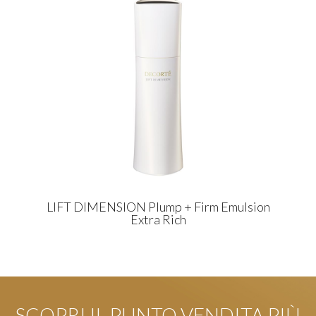
LIFT DIMENSION Plump + Firm Emulsion
Extra Rich
SCOPRI IL PUNTO VENDITA PIÙ