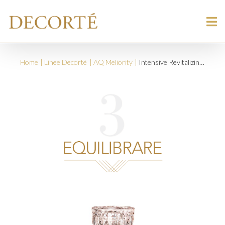
Home
Linee Decorté
AQ Meliority
Intensive Revitalizing Lotion