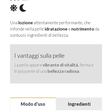
Una
lozione
attentamente performante, che
infonde nella pelle
idratazione
e
nutrimento
da
sontuosi ingredienti di bellezza.
I vantaggi sulla pelle
La pelle appare
vibrante di vitalità
, ferma e
traslucente di una
bellezza radiosa
.
Modo d'uso
Ingredienti