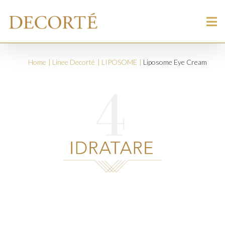
Home
Linee Decorté
LIPOSOME
Liposome Eye Cream