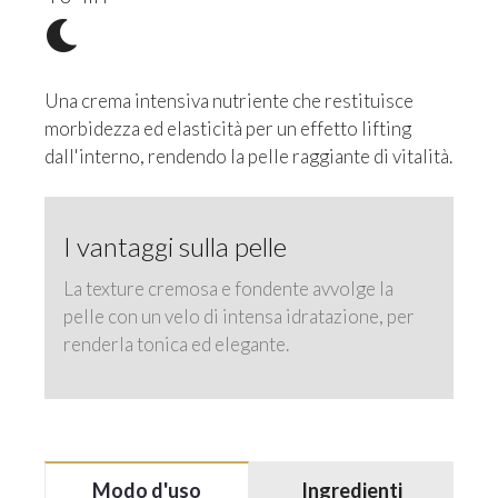
Una crema intensiva nutriente che restituisce
morbidezza ed elasticità per un effetto lifting
dall'interno, rendendo la pelle raggiante di vitalità.
I vantaggi sulla pelle
La texture cremosa e fondente avvolge la
pelle con un velo di intensa idratazione, per
renderla tonica ed elegante.
Modo d'uso
Ingredienti