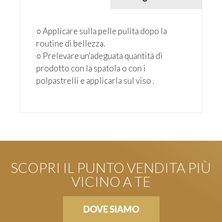
○ Applicare sulla pelle pulita dopo la
routine di bellezza.
○ Prelevare un'adeguata quantità di
prodotto con la spatola o con i
polpastrelli e applicarla sul viso .
SCOPRI IL PUNTO VENDITA PIÙ
VICINO A TE
DOVE SIAMO