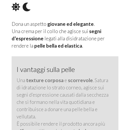
Dona un aspetto
giovane ed elegante
.
Una crema per il collo che agisce sui
segni
d’espressione
legati alla disidratazione per
rendere la
pelle bella ed elastica
.
I vantaggi sulla pelle
Una
texture corposa
e
scorrevole
. Satura
di idratazione lo strato corneo, agisce sui
segni d’espressione causati dalla secchezza
che si formano nella vita quotidiana e
contribuisce a donare una pelle bella e
vellutata.
È possibile rendere il prodotto ancora più