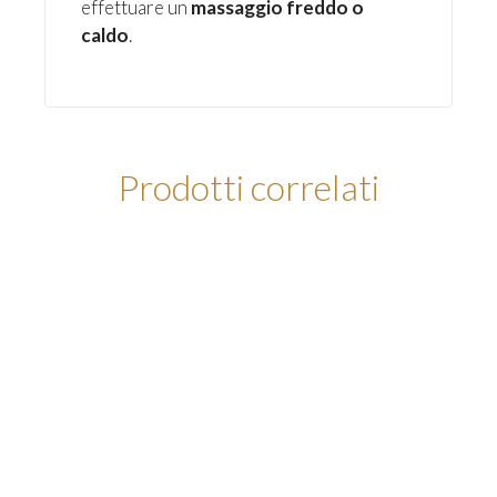
effettuare un
massaggio freddo o
caldo
.
Prodotti correlati