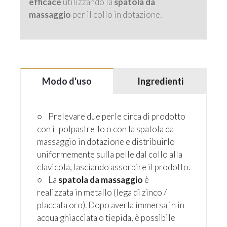
efficace
utilizzando la
spatola da
massaggio
per il collo in dotazione.
Modo d'uso
Ingredienti
○ Prelevare due perle circa di prodotto
con il polpastrello o con la spatola da
massaggio in dotazione e distribuirlo
uniformemente sulla pelle dal collo alla
clavicola, lasciando assorbire il prodotto.
○ La
spatola da massaggio
è
realizzata in metallo (lega di zinco /
placcata oro). Dopo averla immersa in in
acqua ghiacciata o tiepida, è possibile