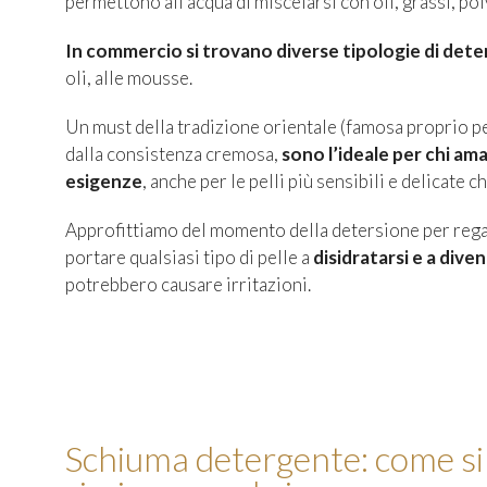
permettono all’acqua di miscelarsi con oli, grassi, po
In commercio si trovano diverse tipologie di dete
oli, alle mousse.
Un must della tradizione orientale (famosa proprio per
dalla consistenza cremosa,
sono l’ideale per chi am
esigenze
, anche per le pelli più sensibili e delicate 
Approfittiamo del momento della detersione per rega
portare qualsiasi tipo di pelle a
disidratarsi e a dive
potrebbero causare irritazioni.
Schiuma detergente: come si 