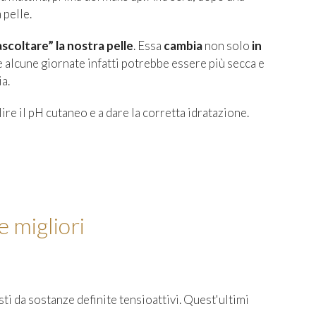
 pelle.
scoltare” la nostra pelle
. Essa
cambia
non solo
in
e alcune giornate infatti potrebbe essere più secca e
a.
re il pH cutaneo e a dare la corretta idratazione.
e migliori
ti da sostanze definite tensioattivi. Quest'ultimi