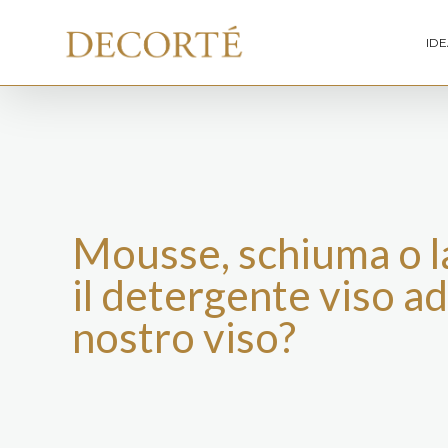
IDE
Mousse, schiuma o l
il detergente viso ad
nostro viso?