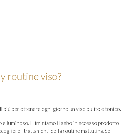
y routine viso?
i più per ottenere ogni giorno un viso pulito e tonico.
to e luminoso. Eliminiamo il sebo in eccesso prodotto
ccogliere i trattamenti della routine mattutina. Se