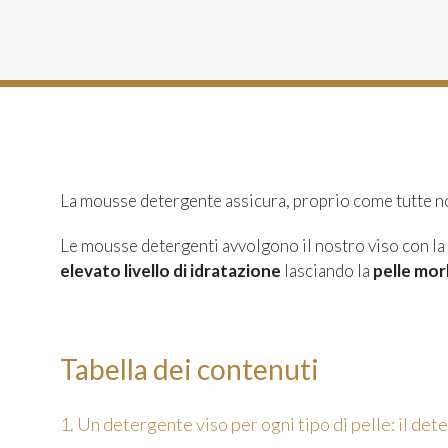
La mousse detergente assicura, proprio come tutte n
Le mousse detergenti avvolgono il nostro viso con la
elevato livello di idratazione
lasciando la
pelle mor
Tabella dei contenuti
1. Un detergente viso per ogni tipo di pelle: il det