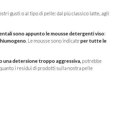
ri gusti o al tipo di pelle: dal più classico latte, agli
dentali sono appunto le mousse detergenti viso
:
 schiumogeno
. Le mousse sono indicate
per tutte le
o una detersione troppo aggressiva,
potrebbe
quanto i residui di prodotti sulla nostra pelle