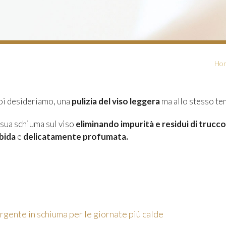
Ho
oi desideriamo, una
pulizia del viso leggera
ma allo stesso t
 sua schiuma sul viso
eliminando impurità e residui di trucco
bida
e
delicatamente profumata.
ergente in schiuma per le giornate più calde