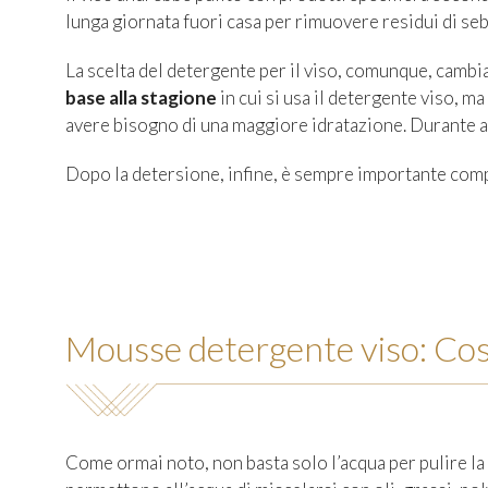
lunga giornata fuori casa per rimuovere residui di seb
La scelta del detergente per il viso, comunque, cambia 
base alla stagione
in cui si usa il detergente viso, m
avere bisogno di una maggiore idratazione. Durante alt
Dopo la detersione, infine, è sempre importante comple
Mousse detergente viso: Cos’è
Come ormai noto, non basta solo l’acqua per pulire la 