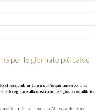
uma per le giornate più calde
llo stress ambientale e dall’inquinamento
. Uno
ette di
regalare alla nostra pelle il giusto equilibrio
,
lla mattina, prima del make up. Alla sera, dopo una