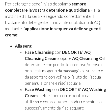
Per detergere bene il viso dobbiamo
sempre
completare la vostra detersione quotidiana
– alla
mattina ed alla sera – eseguendo correttamente il
trattamento detergente rinnovante quotidiano di AQ
mediante l’
applicazione in sequenza delle seguenti
creme
:
Alla sera
:
Fase Cleansing
con
DECORTE’
AQ
Cleansing Cream
oppure
AQ Cleansing Oil
:
detersione con prodotto cremoso/oleoso e
non schiumogeno da massaggiare sul viso e
da asportare con velina o l’aiuto dell’acqua
per emulsionare e risciacquare
Fase Washing
con
DECORTE’
AQ Washing
Cream
: detersione con prodotto da
utilizzare con acqua per produrre schiuma e
successivamente da risciacquare