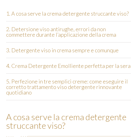
1. A cosa serve la crema detergente struccante viso?
2. Detersione viso antirughe, errori da non
commettere durante l’applicazione della crema
3. Detergente viso in crema sempre e comunque
4. Crema Detergente Emolliente perfetta per la sera
5. Perfezione in tre semplici creme: come eseguire il
corretto trattamento viso detergente rinnovante
quotidiano
A cosa serve la crema detergente
struccante viso?