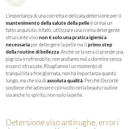
L’importanza di una corretta e delicata detersione per il
mantenimento della salute della pelle
è ormai un
fatto acquisito. Infatti, utilizzare una crema detergente
struccante viso
non è solo una pratica igienica
necessaria
per detergere la pelle ma il
primo step
della routine di bellezza
. Anche se la sera ci prende una
pigrizia irrefrenabile, non andiamo mai a dormire senza
esserci struccate. Ritagliamoci un momento di
tranquillità a fine giornata, non ha importanza quanto
lungo, ma che sia di
assoluta qualità
. Perché Decortè
sostiene che ad essere coinvolto nella beauty routine
sia anche lo spirito, non solo la pelle.
Detersione viso antirughe, errori