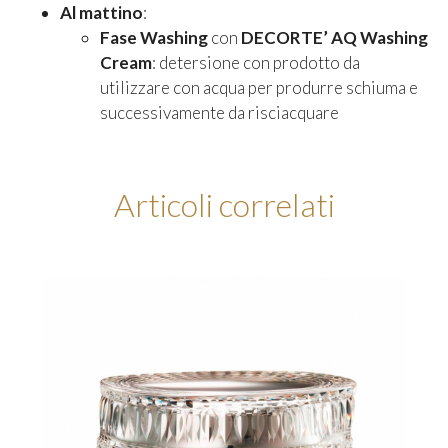
Al mattino
:
Fase Washing
con
DECORTE’
AQ Washing
Cream
: detersione con prodotto da
utilizzare con acqua per produrre schiuma e
successivamente da risciacquare
Articoli correlati