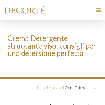
Crema Detergente
struccante viso: consigli per
una detersione perfetta
Home
Magazine
Crema Detergente struccante viso: consigli per una detersione perfetta