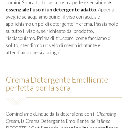
uomini. Soprattutto se la nostra pelle è sensibile,
è
essenziale l’uso di un detergente adatto
. Appena
sveglie sciacquiamo quindi il viso con acqua e
applichiamo un po’ di detergente in crema. Passiamolo
su tutto il viso e, se richiesto dal prodotto,
risciacquiamo. Prima di truccarci come facciamo di
solito, stendiamo un velo di crema idratante e
attendiamo che si asciughi.
Crema Detergente Emolliente
perfetta per la sera
Cominciamo dunque dalla detersione con il
Cleansing
Cream
, la Crema Detergente Emolliente
della linea