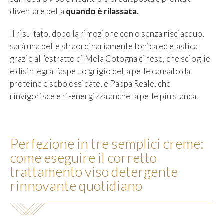
diventare bella
quando è rilassata.
Il risultato, dopo la rimozione con o senza risciacquo,
sarà una pelle straordinariamente tonica ed elastica
grazie all’estratto di Mela Cotogna cinese, che scioglie
e disintegra l’aspetto grigio della pelle causato da
proteine e sebo ossidate, e Pappa Reale, che
rinvigorisce e ri-energizza anche la pelle più stanca.
Perfezione in tre semplici creme:
come eseguire il corretto
trattamento viso detergente
rinnovante quotidiano