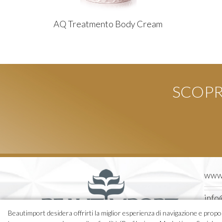
AQ Treatmento Body Cream
SCOPRI
www.
info
Beautimport desidera offrirti la miglior esperienza di navigazione e proport