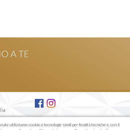
NO A TE
lia
ate utilizziamo cookie o tecnologie simili per finalità tecniche e, con il