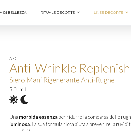
A DI BELLEZZA
RITUALE DECORTÉ
LINEE DECORTÉ
AQ
Anti-Wrinkle Replenis
Siero Mani Rigenerante Anti-Rughe
50 ml
Una
morbida essenza
per ridurre la comparsa delle rugh
luminosa
. La sua formula ricca aiuta a prevenire la ruvi