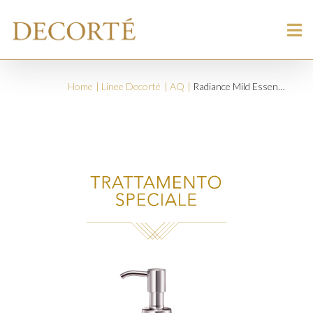
Home
Linee Decorté
AQ
Radiance Mild Essence Body Wash