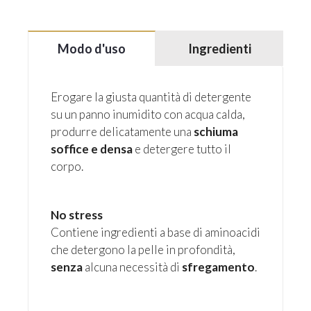
Modo d'uso
Ingredienti
Erogare la giusta quantità di detergente
su un panno inumidito con acqua calda,
produrre delicatamente una
schiuma
soffice e densa
e detergere tutto il
corpo.
No stress
Contiene ingredienti a base di aminoacidi
che detergono la pelle in profondità,
senza
alcuna necessità di
sfregamento
.