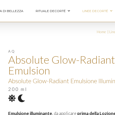
A DI BELLEZZA
RITUALE DECORTÉ
LINEE DECORTÉ
Home
Lin
AQ
Absolute Glow-Radiant
Emulsion
Absolute Glow-Radiant Emulsione Illumi
200 ml
Emulsione illuminante
, da applicare
prima della Lozion