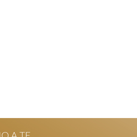
NO A TE