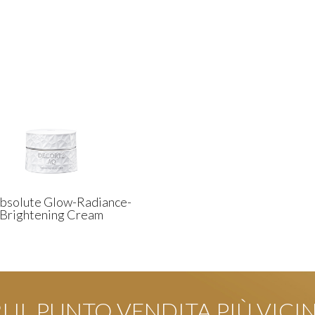
bsolute Glow-Radiance-
Brightening Cream
 IL PUNTO VENDITA PIÙ VICI