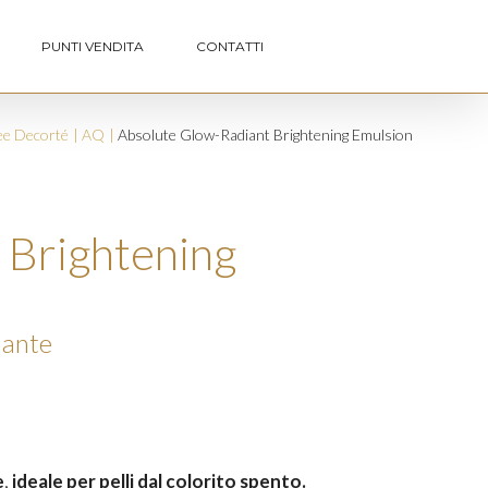
PUNTI VENDITA
CONTATTI
ee Decorté
AQ
Absolute Glow-Radiant Brightening Emulsion
 Brightening
nante
e
,
ideale per pelli dal colorito spento.