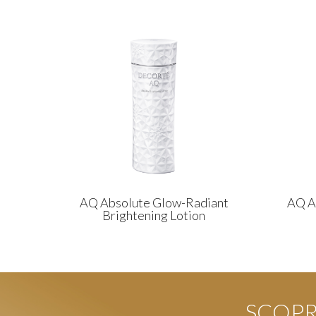
AQ Absolute Glow-Radiant
AQ A
Brightening Lotion
SCOPRI