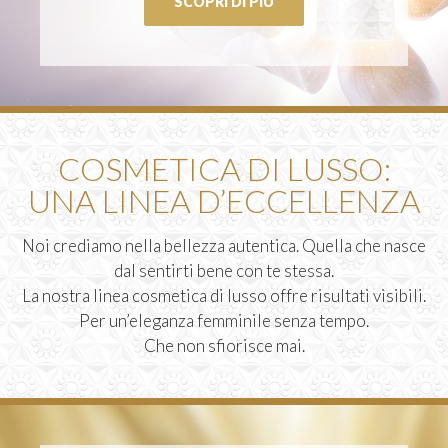
SCOPRI DI PIÙ
COSMETICA DI LUSSO:
UNA LINEA D’ECCELLENZA
Noi crediamo nella bellezza autentica. Quella che nasce
dal sentirti bene con te stessa.
La nostra linea cosmetica di lusso offre risultati visibili.
Per un’eleganza femminile senza tempo.
Che non sfiorisce mai.