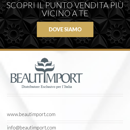
SCOPRI IL PUNTO VENDITA PIÙ
VICINO A TE
DOVE SIAMO
www.beautimport.com
info@beautimport.com