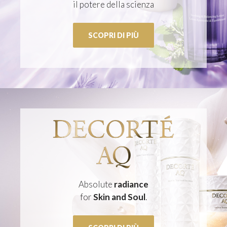
il potere della scienza
SCOPRI DI PIÙ
Absolute
radiance
for
Skin and Soul
.